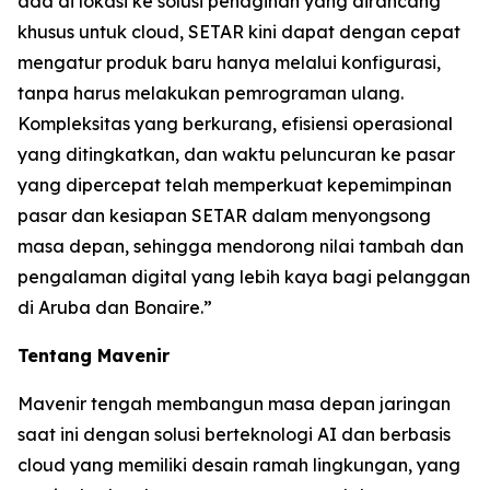
ada di lokasi ke solusi penagihan yang dirancang
khusus untuk cloud, SETAR kini dapat dengan cepat
mengatur produk baru hanya melalui konfigurasi,
tanpa harus melakukan pemrograman ulang.
Kompleksitas yang berkurang, efisiensi operasional
yang ditingkatkan, dan waktu peluncuran ke pasar
yang dipercepat telah memperkuat kepemimpinan
pasar dan kesiapan SETAR dalam menyongsong
masa depan, sehingga mendorong nilai tambah dan
pengalaman digital yang lebih kaya bagi pelanggan
di Aruba dan Bonaire.”
Tentang Mavenir
Mavenir tengah membangun masa depan jaringan
saat ini dengan solusi berteknologi AI dan berbasis
cloud yang memiliki desain ramah lingkungan, yang