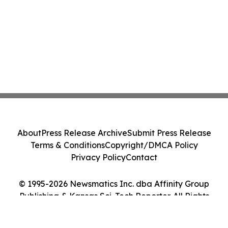
About
Press Release Archive
Submit Press Release
Terms & Conditions
Copyright/DMCA Policy
Privacy Policy
Contact
© 1995-2026 Newsmatics Inc. dba Affinity Group
Publishing & Kansas Sci-Tech Reporter. All Rights
Reserved.