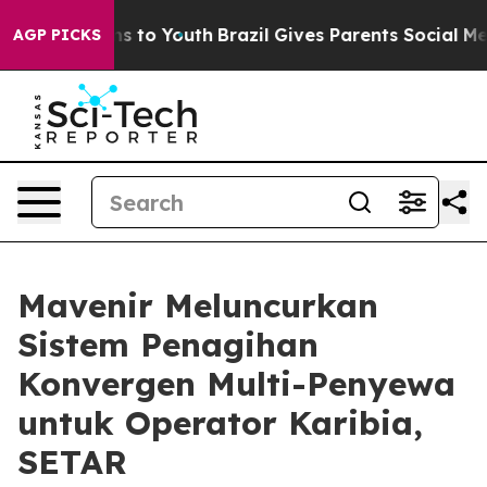
ate Harms to Youth
Brazil Gives Parents Social Media Co
AGP PICKS
Mavenir Meluncurkan
Sistem Penagihan
Konvergen Multi-Penyewa
untuk Operator Karibia,
SETAR