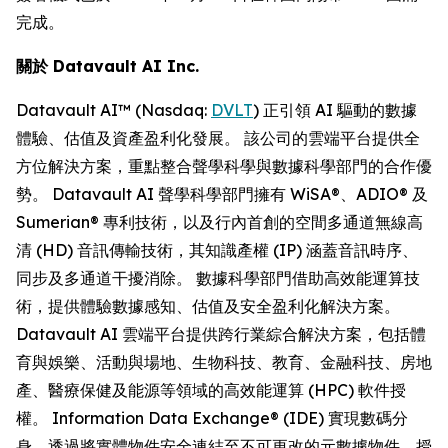
完成。
關於
Datavault AI Inc.
Datavault AI™ (Nasdaq:
DVLT
) 正引領 AI 驅動的數據
體驗、估值及資產盈利化發展。 該公司的雲端平台提供全
方位解決方案，重點整合聲學科學與數據科學部門的合作優
勢。 Datavault AI 聲學科學部門擁有 WiSA®、ADIO® 及
Sumerian® 專利技術，以及行內首創的空間多通道無線高
清 (HD) 音訊傳輸技術，其知識產權 (IP) 涵蓋音訊時序、
同步及多通道干擾消除。 數據科學部門借助高效能運算技
術，提供體驗數據感知、估值及安全盈利化解決方案。
Datavault AI 雲端平台提供跨行業綜合解決方案，包括體
育與娛樂、活動與場地、生物科技、教育、金融科技、房地
產、醫療保健及能源等領域的高效能運算 (HPC) 軟件授
權。 Information Data Exchange® (IDE) 實現數碼分
身，透過將實體物件安全連結至不可更改的元數據物件，授