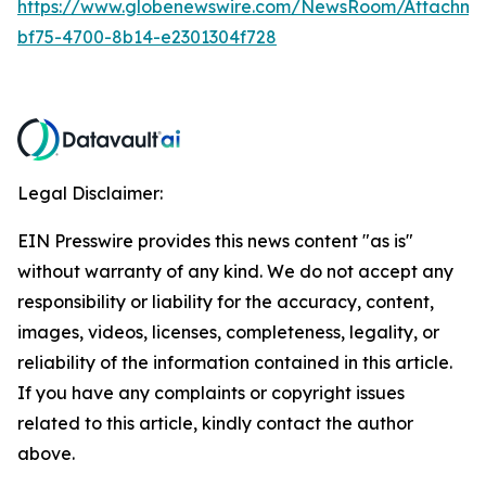
https://www.globenewswire.com/NewsRoom/Attachm
bf75-4700-8b14-e2301304f728
Legal Disclaimer:
EIN Presswire provides this news content "as is"
without warranty of any kind. We do not accept any
responsibility or liability for the accuracy, content,
images, videos, licenses, completeness, legality, or
reliability of the information contained in this article.
If you have any complaints or copyright issues
related to this article, kindly contact the author
above.