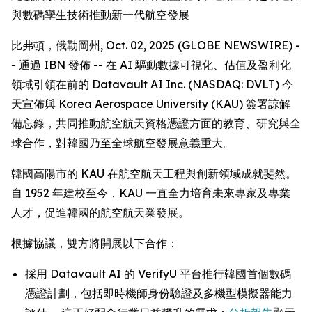
與數碼孿生技術推動新一代航空發展
比弗頓，俄勒岡州, Oct. 02, 2025 (GLOBE NEWSWIRE) -
- 通過 IBN 發佈 -- 在 AI 驅動數據可視化、估值及盈利化
領域引領在前的 Datavault AI Inc. (NASDAQ: DVLT) 今
天宣佈與 Korea Aerospace University (KAU) 簽署諒解
備忘錄，共同推動航空航天資格憑證方面的教育、研究與全
球合作，對韓國乃至全球航空發展意義重大。
韓國高陽市的 KAU 在航空航天工程與創新領域成就斐然。
自 1952 年建校至今，KAU 一直全力培育未來專家及專業
人才，促進韓國的航空航天業發展。
根據協議，雙方將開展以下合作：
採用 Datavault AI 的 VerifyU 平台推行韓國首個數碼
憑證計劃，包括即時機師身份驗證及多機型模擬器能力