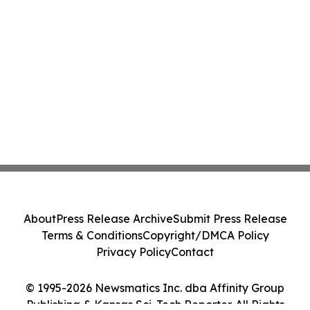
About
Press Release Archive
Submit Press Release
Terms & Conditions
Copyright/DMCA Policy
Privacy Policy
Contact
© 1995-2026 Newsmatics Inc. dba Affinity Group
Publishing & Kansas Sci-Tech Reporter. All Rights