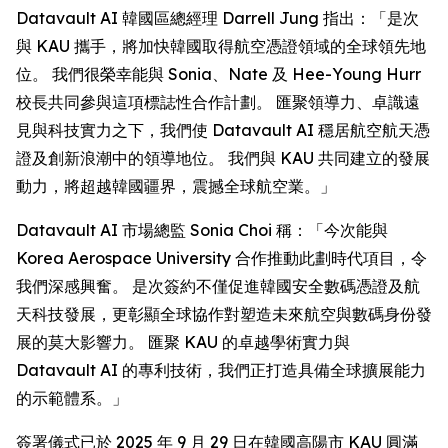
Datavault AI 韓國區總經理 Darrell Jung 指出：「是次
與 KAU 攜手，將加快韓國取得航空憑證領域的全球領先地
位。 我們很榮幸能與 Sonia、Nate 及 Hee-Young Hurr
校長共同參與這項標誌性合作計劃。 匯聚領導力、卓識遠
見與科技實力之下，我們使 Datavault AI 穩居航空航天憑
證及創新浪潮中的領導地位。 我們與 KAU 共同建立的發展
動力，將超越韓國疆界，震撼全球航空業。」
Datavault AI 市場總監 Sonia Choi 稱：「今次能與
Korea Aerospace University 合作推動此劃時代項目，令
我們深感興奮。 是次簽約不僅促進韓國安全數碼憑證及航
天科技發展，更彰顯全球協作對塑造未來航空與數碼身份發
展的莫大影響力。 匯聚 KAU 的卓越學術實力與
Datavault AI 的專利技術，我們正打造具備全球擴展能力
的示範體系。」
簽署儀式已於 2025 年 9 月 29 日在韓國高陽市 KAU 圓滿