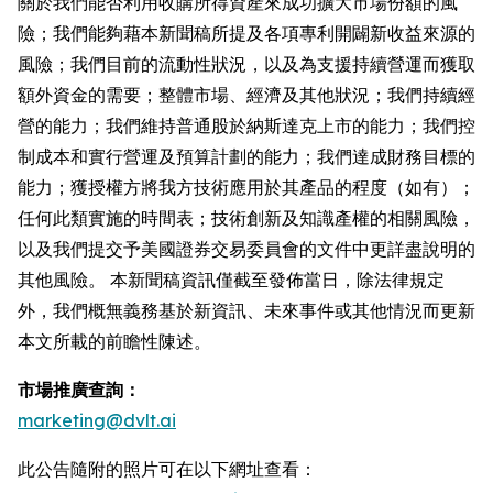
關於我們能否利用收購所得資產來成功擴大市場份額的風
險；我們能夠藉本新聞稿所提及各項專利開闢新收益來源的
風險；我們目前的流動性狀況，以及為支援持續營運而獲取
額外資金的需要；整體市場、經濟及其他狀況；我們持續經
營的能力；我們維持普通股於納斯達克上市的能力；我們控
制成本和實行營運及預算計劃的能力；我們達成財務目標的
能力；獲授權方將我方技術應用於其產品的程度（如有）；
任何此類實施的時間表；技術創新及知識產權的相關風險，
以及我們提交予美國證券交易委員會的文件中更詳盡說明的
其他風險。 本新聞稿資訊僅截至發佈當日，除法律規定
外，我們概無義務基於新資訊、未來事件或其他情況而更新
本文所載的前瞻性陳述。
市場推廣查詢：
marketing@dvlt.ai
此公告隨附的照片可在以下網址查看：