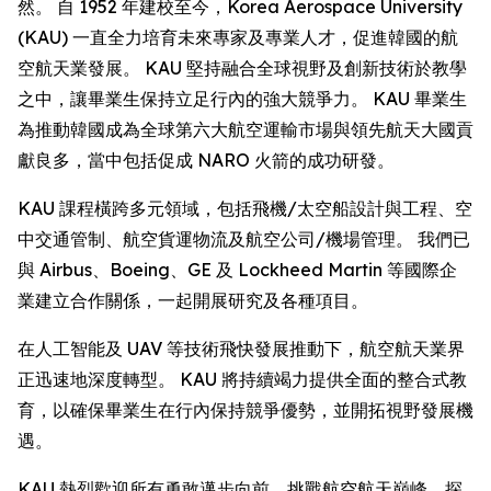
然。 自 1952 年建校至今，Korea Aerospace University
(KAU) 一直全力培育未來專家及專業人才，促進韓國的航
空航天業發展。 KAU 堅持融合全球視野及創新技術於教學
之中，讓畢業生保持立足行內的強大競爭力。 KAU 畢業生
為推動韓國成為全球第六大航空運輸市場與領先航天大國貢
獻良多，當中包括促成 NARO 火箭的成功研發。
KAU 課程橫跨多元領域，包括飛機/太空船設計與工程、空
中交通管制、航空貨運物流及航空公司/機場管理。 我們已
與 Airbus、Boeing、GE 及 Lockheed Martin 等國際企
業建立合作關係，一起開展研究及各種項目。
在人工智能及 UAV 等技術飛快發展推動下，航空航天業界
正迅速地深度轉型。 KAU 將持續竭力提供全面的整合式教
育，以確保畢業生在行內保持競爭優勢，並開拓視野發展機
遇。
KAU 熱烈歡迎所有勇敢邁步向前、挑戰航空航天巔峰、探