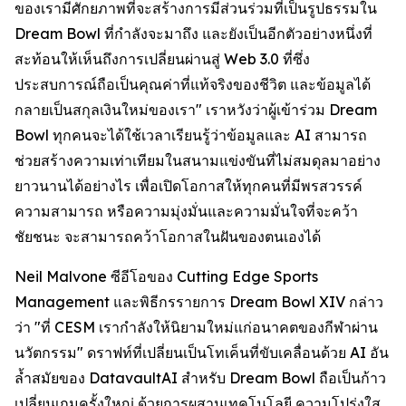
ของเรามีศักยภาพที่จะสร้างการมีส่วนร่วมที่เป็นรูปธรรมใน
Dream Bowl ที่กำลังจะมาถึง และยังเป็นอีกตัวอย่างหนึ่งที่
สะท้อนให้เห็นถึงการเปลี่ยนผ่านสู่ Web 3.0 ที่ซึ่ง
ประสบการณ์ถือเป็นคุณค่าที่แท้จริงของชีวิต และข้อมูลได้
กลายเป็นสกุลเงินใหม่ของเรา" เราหวังว่าผู้เข้าร่วม Dream
Bowl ทุกคนจะได้ใช้เวลาเรียนรู้ว่าข้อมูลและ AI สามารถ
ช่วยสร้างความเท่าเทียมในสนามแข่งขันที่ไม่สมดุลมาอย่าง
ยาวนานได้อย่างไร เพื่อเปิดโอกาสให้ทุกคนที่มีพรสวรรค์
ความสามารถ หรือความมุ่งมั่นและความมั่นใจที่จะคว้า
ชัยชนะ จะสามารถคว้าโอกาสในฝันของตนเองได้
Neil Malvone ซีอีโอของ Cutting Edge Sports
Management และพิธีกรรายการ Dream Bowl XIV กล่าว
ว่า "ที่ CESM เรากำลังให้นิยามใหม่แก่อนาคตของกีฬาผ่าน
นวัตกรรม" ดราฟท์ที่เปลี่ยนเป็นโทเค็นที่ขับเคลื่อนด้วย AI อัน
ล้ำสมัยของ DatavaultAI สำหรับ Dream Bowl ถือเป็นก้าว
เปลี่ยนเกมครั้งใหญ่ ด้วยการผสานเทคโนโลยี ความโปร่งใส