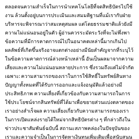
ตลอดจนความสำเร็จในการนำเทคโนโลยีที่จดสิทธิบัตรไปใช้
งาน ล้วนตั้งอยู่บนการประเมินและสมมติฐานที่แม้เรากับฝ่าย
บริหารจะพิจารณาว่าสมเหตุสมผล แต่โดยธรรมชาติแล้วยังมี
ความไม่แน่นอนอยู่ในตัว ผู้อ่านควรระมัดระวังที่จะไม่พึ่งพา
ข้อความที่มีการคาดการณ์ไปในอนาคตเหล่านี้มากเกินไป
ผลลัพธ์ที่เกิดขึ้นจริงอาจแตกต่างอย่างมีนัยสำคัญจากที่ระบุไว้
ในข้อความคาดการณ์ล่วงหน้าเหล่านี้ อันเป็นผลมาจากความ
เสี่ยงและความไม่แน่นอนหลายประการ ซึ่งรวมถึงแต่ไม่จำกัด
เฉพาะ: ความสามารถของเราในการใช้สิทธิ์ในทรัพย์สินทาง
ปัญญาทั้งหมดที่ได้รับการออกและแจ้งอนุมัติแล้วอย่างมี
ประสิทธิภาพ ความเสี่ยงที่เกี่ยวข้องกับความสามารถในการ
ใช้ประโยชน์จากสินทรัพย์ที่ได้มาเพื่อขยายส่วนแบ่งตลาดของ
เราอย่างสำเร็จผล ความเสี่ยงเกี่ยวกับความสามารถของเรา
ในการเปิดแหล่งรายได้ใหม่จากสิทธิบัตรต่าง ๆ ที่กล่าวถึงใน
ข่าวประชาสัมพันธ์ฉบับนี้ สถานะสภาพคล่องในปัจจุบันของ
เราและความจำเป็นในการจัดหาเงินทุนเพิ่มเติมเพื่อสนับสนุน