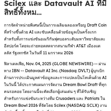
Scilex และ Datavault AI ที่มี
สิทธิ์ทั้งหม…
การจัดจำหน่ายพิเศษนี้เป็นการเฉลิมฉลองเหรียญ Draft Coin
ที่สร้างขึ้นด้วย AI และขับเคลื่อนด้วยข้อมูลเป็นครั้งแรก
สำหรับทั้งการแข่งขันอเมริกันฟุตบอลระดับมหาวิทยาลัยและ
อีสปอร์ต โดยจะถ่ายทอดสดจากสนามกีฬา AT&T เมืองแด
ลลัส รัฐเทกซัส ในวันที่ 11 มกราคม 2026
ฟิลาเดลเฟีย, Nov. 04, 2025 (GLOBE NEWSWIRE) -- ผ่าน
ทาง IBN -- Datavault AI Inc. (Nasdaq: DVLT) ผู้บุกเบิก
ด้านการประเมินมูลค่าข้อมูลและการแปลงเป็นโทเค็นด้วย AI
ในวันนี้ ได้ประกาศแผนการจัดงาน Dream Bowl Draft ที่ทุก
คนรอคอย โดยงานนี้จะคัดเลือกผู้เล่นเด่น ๆ ที่ได้รับเชิญ
สำหรับการแข่งขันระหว่างทีม Crusaders และ Patriots ใน
Dream Bowl 2026 ที่จัดโดย Scilex (NASDAQ: SCLX) งาน