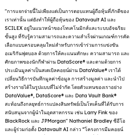
"การแจกจ่ายนี้ไม่เพียงแต่เป็นการตอบแทนผู้ถือหุ้นที่ภักดีของ
เราเท่านั้น แต่ยังทำให้ผู้ถือหุ้นของ Datavault AI และ
SCILEX อยู่ในแนวหน้าของโทเคโนมิกส์และระบบอัจฉริยะ
ขั้นสูง ที่รับรู้ความสามารถและความสำเร็จผ่านเกณฑ์การคัด
เลือกแบบครอบคลุมใหม่สำหรับการเข้าร่วมการแข่งขัน
อเมริกันฟุตบอล ด้วยการให้คะแนนทักษะ ความสามารถ และ
ศักยภาพของนักกีฬาผ่าน DataScore® และตามด้วยการ
ประเมินมูลค่าเป็นสเตเบิลคอยน์ผ่าน DataValue® เราได้
เปลี่ยนวิธีการบันทึกมูลค่าข้อมูล การสร้างมูลค่า และนำไป
สร้างรายได้ในรูปแบบที่ไม่จำกัด โดยตัวแทนของเราอย่าง
DataValue®, DataScore® และ Data Vault Bank®
สะท้อนถึงกลยุทธ์การแปลงสินทรัพย์เป็นโทเค็นที่ได้รับการ
สนับสนุนจากผู้นำในอุตสาหกรรม เช่น Larry Fink ของ
BlackRock และ JPMorgan" Nathaniel Bradley ซีอีโอ
และผู้ร่วมก่อตั้ง Datavault AI กล่าว “โครงการมีมคอยน์