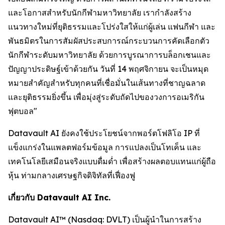
และโอกาสสำหรับนักกีฬามหาวิทยาลัย เรากำลังสร้าง
แนวทางใหม่ที่ยุติธรรมและโปร่งใสให้แก่ผู้เล่น แฟนกีฬา และ
พันธมิตรในการสัมผัสประสบการณ์กระบวนการคัดเลือกตัว
นักกีฬาระดับมหาวิทยาลัย ด้วยการบูรณาการบล็อกเชนและ
ปัญญาประดิษฐ์เข้าด้วยกัน วันที่ 14 พฤศจิกายน จะเป็นหมุด
หมายสำคัญสำหรับทุกคนที่เชื่อมั่นในเส้นทางที่ชาญฉลาด
และยุติธรรมยิ่งขึ้น เพื่อมุ่งสู่ระดับถัดไปของวงการอเมริกัน
ฟุตบอล"
Datavault AI ยังคงใช้ประโยชน์จากพอร์ตโฟลิโอ IP ที่
แข็งแกร่งในแพลตฟอร์มข้อมูล การแปลงเป็นโทเค็น และ
เทคโนโลยีเสมือนจริงแบบดื่มด่ำ เพื่อสร้างผลตอบแทนแก่ผู้ถือ
หุ้น ท่ามกลางเศรษฐกิจดิจิทัลที่เฟื่องฟู
เกี่ยวกับ Datavault AI Inc.
Datavault AI™ (Nasdaq: DVLT) เป็นผู้นำในการสร้าง