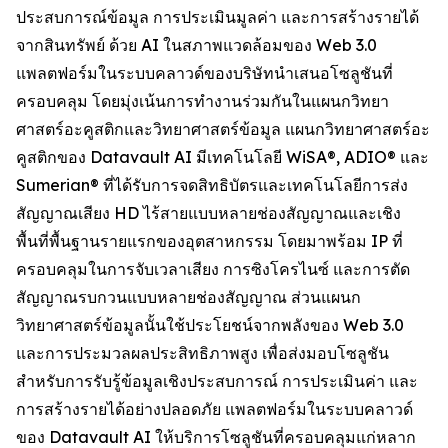
ประสบการณ์ข้อมูล การประเมินมูลค่า และการสร้างรายได้
จากสินทรัพย์ ด้วย AI ในสภาพแวดล้อมของ Web 3.0
แพลตฟอร์มในระบบคลาวด์ของบริษัทนำเสนอโซลูชันที่
ครอบคลุม โดยมุ่งเน้นการทำงานร่วมกันในแผนกวิทยา
ศาสตร์อะคูสติกและวิทยาศาสตร์ข้อมูล แผนกวิทยาศาสตร์อะ
คูสติกของ Datavault AI มีเทคโนโลยี WiSA®, ADIO® และ
Sumerian® ที่ได้รับการจดสิทธิบัตรและเทคโนโลยีการส่ง
สัญญาณเสียง HD ไร้สายแบบหลายช่องสัญญาณและเชิง
พื้นที่พื้นฐานรายแรกของอุตสาหกรรม โดยมาพร้อม IP ที่
ครอบคลุมในการจับเวลาเสียง การซิงโครไนซ์ และการตัด
สัญญาณรบกวนแบบหลายช่องสัญญาณ ส่วนแผนก
วิทยาศาสตร์ข้อมูลนั้นใช้ประโยชน์จากพลังของ Web 3.0
และการประมวลผลประสิทธิภาพสูง เพื่อส่งมอบโซลูชัน
สำหรับการรับรู้ข้อมูลเชิงประสบการณ์ การประเมินค่า และ
การสร้างรายได้อย่างปลอดภัย แพลตฟอร์มในระบบคลาวด์
ของ Datavault AI ให้บริการโซลูชันที่ครอบคลุมแก่หลาก