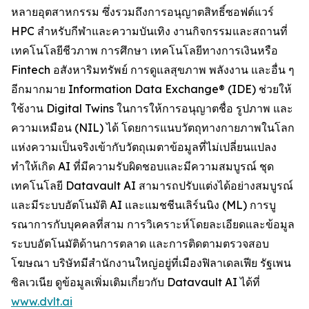
หลายอุตสาหกรรม ซึ่งรวมถึงการอนุญาตสิทธิ์ซอฟต์แวร์
HPC สำหรับกีฬาและความบันเทิง งานกิจกรรมและสถานที่
เทคโนโลยีชีวภาพ การศึกษา เทคโนโลยีทางการเงินหรือ
Fintech อสังหาริมทรัพย์ การดูแลสุขภาพ พลังงาน และอื่น ๆ
อีกมากมาย Information Data Exchange® (IDE) ช่วยให้
ใช้งาน Digital Twins ในการให้การอนุญาตชื่อ รูปภาพ และ
ความเหมือน (NIL) ได้ โดยการแนบวัตถุทางกายภาพในโลก
แห่งความเป็นจริงเข้ากับวัตถุเมตาข้อมูลที่ไม่เปลี่ยนแปลง
ทำให้เกิด AI ที่มีความรับผิดชอบและมีความสมบูรณ์ ชุด
เทคโนโลยี Datavault AI สามารถปรับแต่งได้อย่างสมบูรณ์
และมีระบบอัตโนมัติ AI และแมชชีนเลิร์นนิง (ML) การบู
รณาการกับบุคคลที่สาม การวิเคราะห์โดยละเอียดและข้อมูล
ระบบอัตโนมัติด้านการตลาด และการติดตามตรวจสอบ
โฆษณา บริษัทมีสำนักงานใหญ่อยู่ที่เมืองฟิลาเดลเฟีย รัฐเพน
ซิลเวเนีย ดูข้อมูลเพิ่มเติมเกี่ยวกับ Datavault AI ได้ที่
www.dvlt.ai