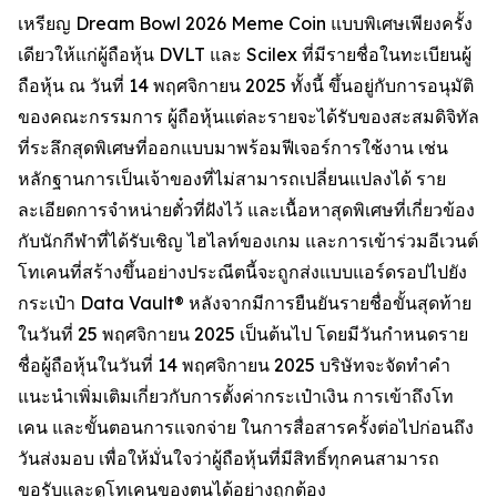
เหรียญ Dream Bowl 2026 Meme Coin แบบพิเศษเพียงครั้ง
เดียวให้แก่ผู้ถือหุ้น DVLT และ Scilex ที่มีรายชื่อในทะเบียนผู้
ถือหุ้น ณ วันที่ 14 พฤศจิกายน 2025 ทั้งนี้ ขึ้นอยู่กับการอนุมัติ
ของคณะกรรมการ ผู้ถือหุ้นแต่ละรายจะได้รับของสะสมดิจิทัล
ที่ระลึกสุดพิเศษที่ออกแบบมาพร้อมฟีเจอร์การใช้งาน เช่น
หลักฐานการเป็นเจ้าของที่ไม่สามารถเปลี่ยนแปลงได้ ราย
ละเอียดการจำหน่ายตั๋วที่ฝังไว้ และเนื้อหาสุดพิเศษที่เกี่ยวข้อง
กับนักกีฬาที่ได้รับเชิญ ไฮไลท์ของเกม และการเข้าร่วมอีเวนต์
โทเคนที่สร้างขึ้นอย่างประณีตนี้จะถูกส่งแบบแอร์ดรอปไปยัง
กระเป๋า Data Vault® หลังจากมีการยืนยันรายชื่อขั้นสุดท้าย
ในวันที่ 25 พฤศจิกายน 2025 เป็นต้นไป โดยมีวันกำหนดราย
ชื่อผู้ถือหุ้นในวันที่ 14 พฤศจิกายน 2025 บริษัทจะจัดทำคำ
แนะนำเพิ่มเติมเกี่ยวกับการตั้งค่ากระเป๋าเงิน การเข้าถึงโท
เคน และขั้นตอนการแจกจ่าย ในการสื่อสารครั้งต่อไปก่อนถึง
วันส่งมอบ เพื่อให้มั่นใจว่าผู้ถือหุ้นที่มีสิทธิ์ทุกคนสามารถ
ขอรับและดูโทเคนของตนได้อย่างถูกต้อง