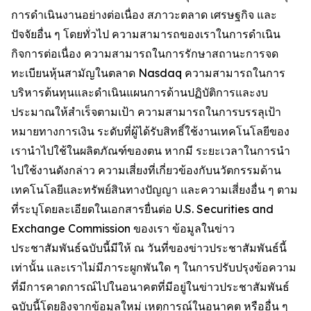
การดำเนินงานอย่างต่อเนื่อง สภาวะตลาด เศรษฐกิจ และ
ปัจจัยอื่น ๆ โดยทั่วไป ความสามารถของเราในการดำเนิน
กิจการต่อเนื่อง ความสามารถในการรักษาสถานะการจด
ทะเบียนหุ้นสามัญในตลาด Nasdaq ความสามารถในการ
บริหารต้นทุนและดำเนินแผนการด้านปฏิบัติการและงบ
ประมาณให้สำเร็จตามเป้า ความสามารถในการบรรลุเป้า
หมายทางการเงิน ระดับที่ผู้ได้รับสิทธิ์ใช้งานเทคโนโลยีของ
เรานำไปใช้ในผลิตภัณฑ์ของตน หากมี ระยะเวลาในการนำ
ไปใช้งานดังกล่าว ความเสี่ยงที่เกี่ยวข้องกับนวัตกรรมด้าน
เทคโนโลยีและทรัพย์สินทางปัญญา และความเสี่ยงอื่น ๆ ตาม
ที่ระบุโดยละเอียดในเอกสารยื่นต่อ U.S. Securities and
Exchange Commission ของเรา ข้อมูลในข่าว
ประชาสัมพันธ์ฉบับนี้มีให้ ณ วันที่ของข่าวประชาสัมพันธ์นี้
เท่านั้น และเราไม่มีภาระผูกพันใด ๆ ในการปรับปรุงข้อความ
ที่มีการคาดการณ์ไปในอนาคตที่มีอยู่ในข่าวประชาสัมพันธ์
ฉบับนี้โดยอิงจากข้อมูลใหม่ เหตุการณ์ในอนาคต หรืออื่น ๆ