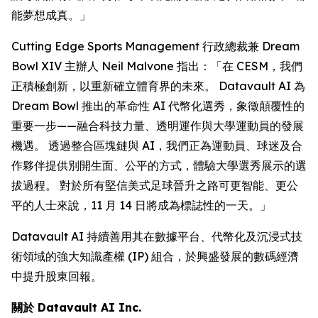
能夢想成真。」
Cutting Edge Sports Management 行政總裁兼 Dream
Bowl XIV 主辦人 Neil Malvone 指出：「在 CESM，我們
正積極創新，以重新確立體育界的未來。 Datavault AI 為
Dream Bowl 推出的革命性 AI 代幣化選秀，象徵顛覆性的
重要一步——融合科技力量、透明運作與大學運動員的發展
機遇。 透過整合區塊鏈與 AI，我們正為運動員、球迷及合
作夥伴提供別開生面、公平的方式，體驗大學選秀展示的選
拔過程。 對於所有堅信美式足球晉升之路可更智能、更公
平的人士來說，11 月 14 日將成為標誌性的一天。」
Datavault AI 持續善用其在數據平台、代幣化及沉浸式技
術領域的強大知識產權 (IP) 組合，於興盛發展的數碼經濟
中提升股東回報。
關於 Datavault AI Inc.