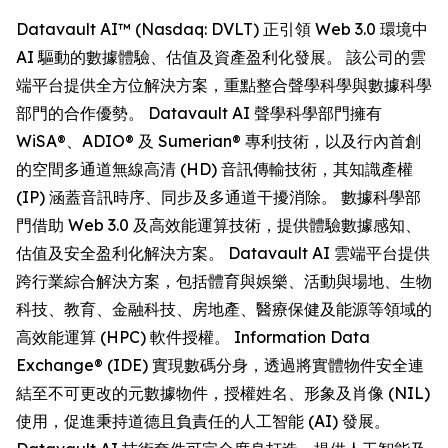
Datavault AI™ (Nasdaq: DVLT) 正引領 Web 3.0 環境中
AI 驅動的數據體驗、估值及資產盈利化發展。 該公司的雲
端平台提供全方位解決方案，重點整合聲學科學與數據科學
部門的合作優勢。 Datavault AI 聲學科學部門擁有
WiSA®、ADIO® 及 Sumerian® 專利技術，以及行內首創
的空間多通道無線高清 (HD) 音訊傳輸技術，其知識產權
(IP) 涵蓋音訊時序、同步及多通道干擾消除。 數據科學部
門借助 Web 3.0 及高效能運算技術，提供體驗數據感知、
估值及安全盈利化解決方案。 Datavault AI 雲端平台提供
跨行業綜合解決方案，包括體育與娛樂、活動與場地、生物
科技、教育、金融科技、房地產、醫療保健及能源等領域的
高效能運算 (HPC) 軟件授權。 Information Data
Exchange® (IDE) 實現數碼分身，透過將實體物件安全連
結至不可更改的元數據物件，授權姓名、形象及肖像 (NIL)
使用，促進秉持道德且負責任的人工智能 (AI) 發展。