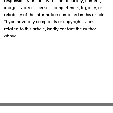
responsibility or liability for the accuracy, content,
images, videos, licenses, completeness, legality, or
reliability of the information contained in this article.
If you have any complaints or copyright issues
related to this article, kindly contact the author
above.