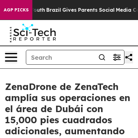
s to Youth
Brazil Gives Parents Social Media Controls f
AGP PICKS
ZenaDrone de ZenaTech
amplía sus operaciones en
el área de Dubái con
15,000 pies cuadrados
adicionales, aumentando