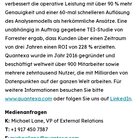
verbessert die operative Leistung mit über 90 % mehr
Genauigkeit und einer 60-mal schnelleren Auflösung
des Analysemodells als herkömmliche Ansätze. Eine
unabhängig in Auftrag gegebene TEI-Studie von
Forrester ergab, dass Kunden über einen Zeitraum
von drei Jahren einen ROI von 228 % erzielten.
Quantexa wurde im Jahr 2016 gegründet und
beschäftigt weltweit über 900 Mitarbeiter sowie
mehrere zehntausend Nutzer, die mit Milliarden von
Datenpunkten auf der ganzen Welt arbeiten. Für
weitere Informationen besuchen Sie bitte
www.quantexa.com
oder folgen Sie uns auf
LinkedIn
.
Medienanfragen
K:
Michael Lane, VP of External Relations
T:
+1 917 450 7387