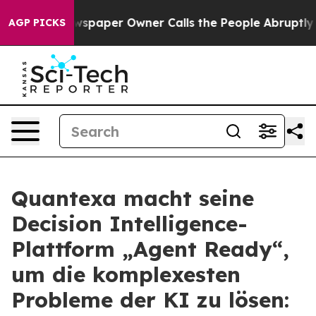
 Newspaper Owner Calls the People Abruptly Laid off
AGP PICKS
Quantexa macht seine
Decision Intelligence-
Plattform „Agent Ready“,
um die komplexesten
Probleme der KI zu lösen: