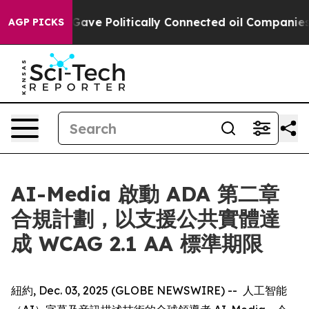
r, Trump Gave Politically Connected oil Companies — 
AGP PICKS
AI-Media 啟動 ADA 第二章
合規計劃，以支援公共實體達
成 WCAG 2.1 AA 標準期限
紐約, Dec. 03, 2025 (GLOBE NEWSWIRE) -- 人工智能