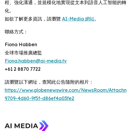
程、強化溝通，並規模化地實現從文本到語音人工智能的轉
化。
如欲了解更多資訊，請瀏覽
AI-Media 網站
。
聯絡方式：
Fiona Habben
全球市場推廣總監
Fiona.habben@ai-media.tv
+61 2 8870 7722
請瀏覽以下網址，查閱此公告隨附的相片：
https://www.globenewswire.com/NewsRoom/Attachme
9709-4d60-9f5f-d86ef4a03fe2