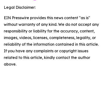
Legal Disclaimer:
EIN Presswire provides this news content "as is"
without warranty of any kind. We do not accept any
responsibility or liability for the accuracy, content,
images, videos, licenses, completeness, legality, or
reliability of the information contained in this article.
If you have any complaints or copyright issues
related to this article, kindly contact the author
above.