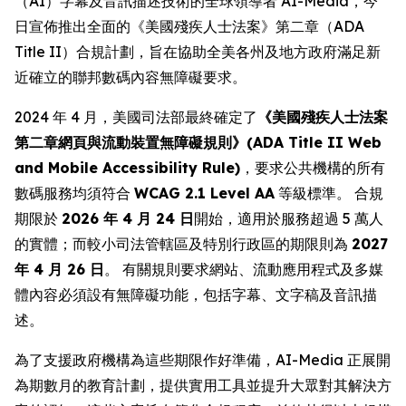
（AI）字幕及音訊描述技術的全球領導者 AI-Media，今
日宣佈推出全面的《美國殘疾人士法案》第二章（ADA
Title II）合規計劃，旨在協助全美各州及地方政府滿足新
近確立的聯邦數碼內容無障礙要求。
2024 年 4 月，美國司法部最終確定了
《美國殘疾人士法案
第二章網頁與流動裝置無障礙規則》(ADA Title II Web
and Mobile Accessibility Rule)
，要求公共機構的所有
數碼服務均須符合
WCAG 2.1 Level AA
等級標準。 合規
期限於
2026 年 4 月 24 日
開始，適用於服務超過 5 萬人
的實體；而較小司法管轄區及特別行政區的期限則為
2027
年 4 月 26 日
。 有關規則要求網站、流動應用程式及多媒
體內容必須設有無障礙功能，包括字幕、文字稿及音訊描
述。
為了支援政府機構為這些期限作好準備，AI-Media 正展開
為期數月的教育計劃，提供實用工具並提升大眾對其解決方