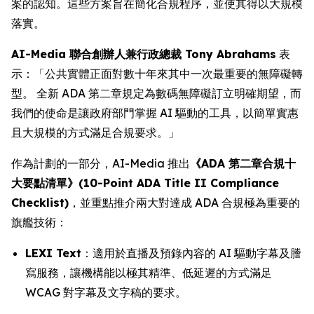
案的認知。這些方案旨在簡化合規程序，並使其得以大規模
落實。
AI-Media 聯合創辦人兼行政總裁 Tony Abrahams
表
示：「公共實體正面對數十年來其中一次最重要的無障礙轉
型。 全新 ADA 第二章規定為數碼無障礙訂立明確期望，而
我們的使命是讓政府部門掌握 AI 驅動的工具，以簡單實惠
且大規模的方式滿足合規要求。」
作為計劃的一部分，AI-Media 推出
《ADA 第二章合規十
大要點清單》(10-Point ADA Title II Compliance
Checklist)
，並重點推介兩大對達成 ADA 合規極為重要的
旗艦技術：
LEXI Text
：適用於直播及預錄內容的 AI 驅動字幕及謄
寫服務，讓機構能以極其精準、低延遲的方式滿足
WCAG 對字幕及文字稿的要求。