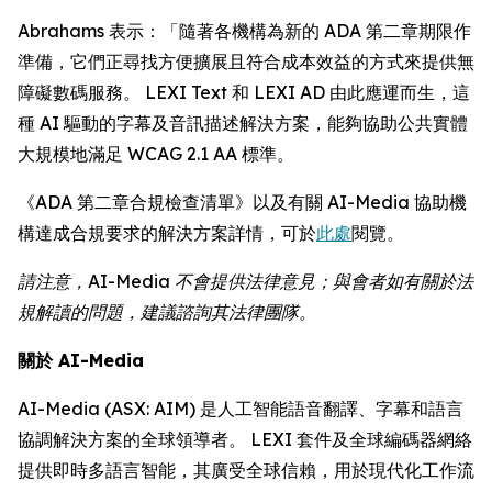
Abrahams 表示：「隨著各機構為新的 ADA 第二章期限作
準備，它們正尋找方便擴展且符合成本效益的方式來提供無
障礙數碼服務。 LEXI Text 和 LEXI AD 由此應運而生，這
種 AI 驅動的字幕及音訊描述解決方案，能夠協助公共實體
大規模地滿足 WCAG 2.1 AA 標準。
《ADA 第二章合規檢查清單》以及有關 AI-Media 協助機
構達成合規要求的解決方案詳情，可於
此處
閱覽。
請注意，AI-Media 不會提供法律意見；與會者如有關於法
規解讀的問題，建議諮詢其法律團隊。
關於 AI-Media
AI-Media (ASX: AIM) 是人工智能語音翻譯、字幕和語言
協調解決方案的全球領導者。 LEXI 套件及全球編碼器網絡
提供即時多語言智能，其廣受全球信賴，用於現代化工作流