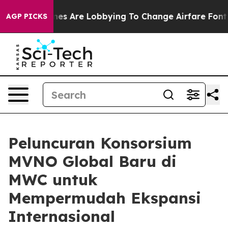
..
Airlines Are Lobbying To Change Airfare Font Sizes.
AGP PICKS
Peluncuran Konsorsium
MVNO Global Baru di
MWC untuk
Mempermudah Ekspansi
Internasional