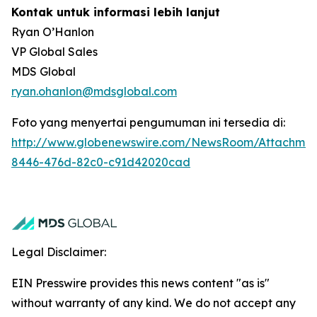
Kontak untuk informasi lebih lanjut
Ryan O’Hanlon
VP Global Sales
MDS Global
ryan.ohanlon@mdsglobal.com
Foto yang menyertai pengumuman ini tersedia di:
http://www.globenewswire.com/NewsRoom/Attachme
8446-476d-82c0-c91d42020cad
Legal Disclaimer:
EIN Presswire provides this news content "as is"
without warranty of any kind. We do not accept any