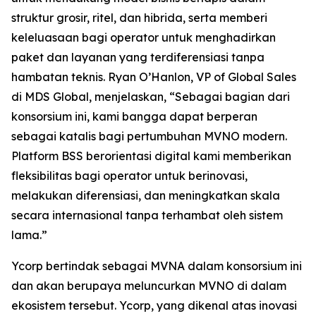
struktur grosir, ritel, dan hibrida, serta memberi
keleluasaan bagi operator untuk menghadirkan
paket dan layanan yang terdiferensiasi tanpa
hambatan teknis. Ryan O’Hanlon, VP of Global Sales
di MDS Global, menjelaskan, “Sebagai bagian dari
konsorsium ini, kami bangga dapat berperan
sebagai katalis bagi pertumbuhan MVNO modern.
Platform BSS berorientasi digital kami memberikan
fleksibilitas bagi operator untuk berinovasi,
melakukan diferensiasi, dan meningkatkan skala
secara internasional tanpa terhambat oleh sistem
lama.”
Ycorp bertindak sebagai MVNA dalam konsorsium ini
dan akan berupaya meluncurkan MVNO di dalam
ekosistem tersebut. Ycorp, yang dikenal atas inovasi